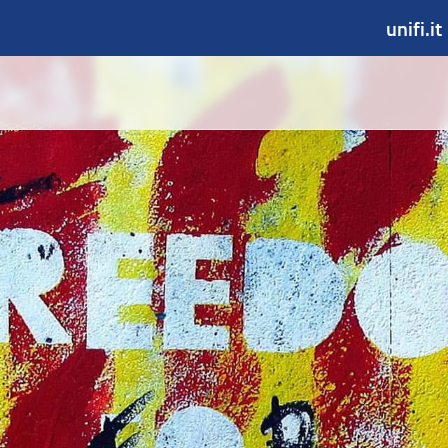
unifi.it