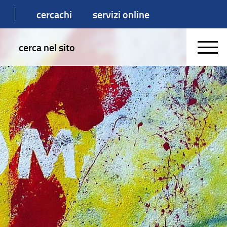
cercachi
servizi online
cerca nel sito