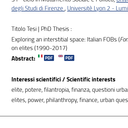
degli Studi di Firenze
,
Universitè Lyon 2 - Lum
Titolo Tesi | PhD Thesis :
Exploring an interstitial space: Italian FOBs (
Fon
on elites (1990-2017)
Abstract:
Interessi scientifici / Scientific interests
elite, potere, filantropia, finanza, questioni urb
elites, power, philanthropy, finance, urban que