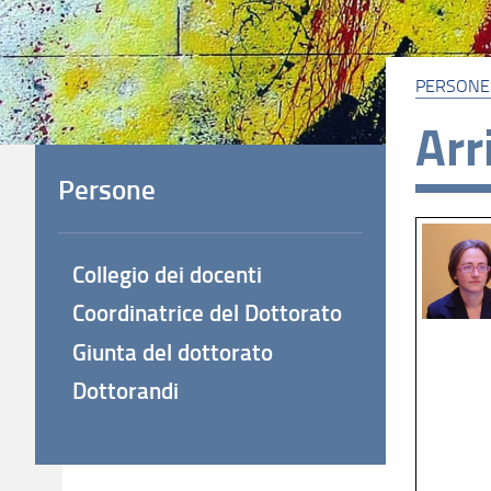
PERSONE
Arr
Persone
Collegio dei docenti
Coordinatrice del Dottorato
Giunta del dottorato
Dottorandi