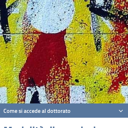
Come si accede al dottorato
Requisiti di ammissione