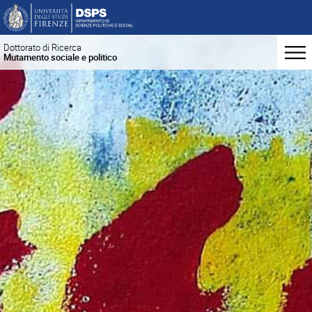
Dottorato di Ricerca
Mutamento sociale e politico